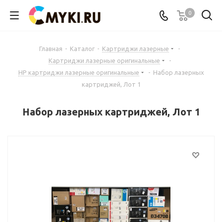
0
Главная
-
Каталог
-
Картриджи лазерные
-
Картриджи лазерные оригинальные
-
HP картриджи лазерные оригинальные
-
Набор лазерных
картриджей, Лот 1
Набор лазерных картриджей, Лот 1