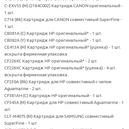
C-EXV55 (M) (2184C002) Картридж CANON оригинальный -
1 шт.
C716 (Bk) Картридж для CANON совместимый SuperFine -
1 шт.
CB381A (C) Картридж HP оригинальный* - 1 шт.
CB382A (Y) Картридж HP оригинальный* - 1 шт.
CE413A (M) Картридж HP оригинальный* (уценка) - 1 шт.
вскрыта фирменная упаковка
CF226XC Картридж HP оригинальный* - 2 шт.
CF226XC Картридж HP оригинальный* (уценка) - 4 шт.
вскрыта фирменная упаковка
CF230A (Bk) Картридж для HP совместимый с чипом
Aguamarine - 2 шт.
CF381AH (C) Картридж HP оригинальный - 1 шт.
CF543A (M) Картридж для HP совместимый Aguamarine - 1
шт.
CLT-M407S (M) Картридж для SAMSUNG совместимый
SuperFine - 1 шт.