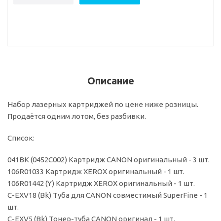
Описание
Набор лазерных картриджей по цене ниже розницы.
Продаётся одним лотом, без разбивки.
Список:
041BK (0452C002) Картридж CANON оригинальный - 3 шт.
106R01033 Картридж XEROX оригинальный - 1 шт.
106R01442 (Y) Картридж XEROX оригинальный - 1 шт.
C-EXV18 (Bk) Туба для CANON совместимый SuperFine - 1
шт.
C-EXV5 (Bk) Тонер-туба CANON оригинал - 1 шт.