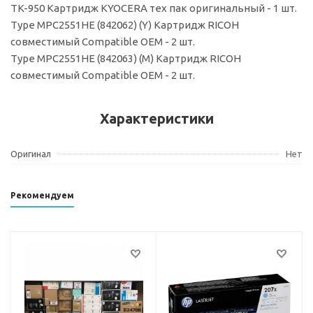
TK-950 Картридж KYOCERA тех пак оригинальный - 1 шт.
Type MPC2551HE (842062) (Y) Картридж RICOH
совместимый Compatible OEM - 2 шт.
Type MPC2551HE (842063) (M) Картридж RICOH
совместимый Compatible OEM - 2 шт.
Характеристики
Оригинал
Нет
Рекомендуем