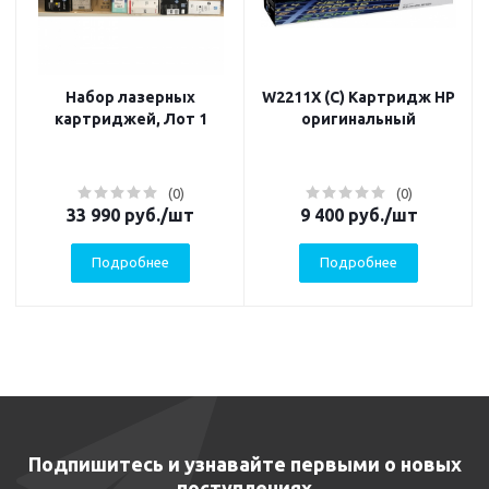
Набор лазерных
W2211X (C) Картридж HP
картриджей, Лот 1
оригинальный
(0)
(0)
33 990
руб.
/шт
9 400
руб.
/шт
Подробнее
Подробнее
Подпишитесь и узнавайте первыми о новых
поступлениях