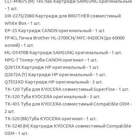
CLT-M407S (M) Тех пак Картридж SAMSUNG оригинальный
- 1 шт.
DR-2275/2080 Картридж для BROTHER совместимый
White Box - 1 шт.
EP-25 Картридж CANON оригинальный - 1 шт.
FP4CL Печка Brother HL-2700CN/ MFC-9420CN (до 60000
копий) - 1 шт.
ML-D3470B Картридж SAMSUNG оригинальный - 1 шт.
NPG-7 Тонер-туба CANON оригинал - 1 шт.
Q2613X Картридж HP оригинальный - 1 шт.
Q2672A (Y) Картридж HP оригинальный - 1 шт.
Q7553XD Картридж HP оригинальный - 3 шт.
TK-120 Туба для KYOCERA совместимый SuperFine - 1 шт.
TK-320 Туба KYOCERA оригинальный - 3 шт.
TK-435 Туба для KYOCERA совместимый Compatible OEM -
2 шт.
TK-520 (Bk)Туба KYOCERA оригинал - 1 шт.
TK-5240 (M) Картридж KYOCERA совместимый Compatible
OEM - 1 шт.