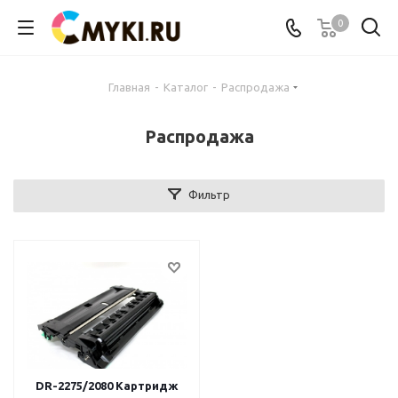
0
Главная
-
Каталог
-
Распродажа
Распродажа
Фильтр
DR-2275/2080 Картридж