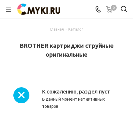
0
Главная
-
Каталог
BROTHER картриджи струйные
оригинальные
К сожалению, раздел пуст
В данный момент нет активных
товаров