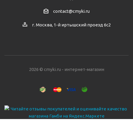
contact@cmyki.ru
г. Москва, 1-й иртышский проезд 6с2
2026 © cmyki.ru - интернет-магазин