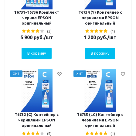
T6731-T6736 Комплект
T6734 (Y) Контейнер с
чернил EPSON
чернилами EPSON
оригинальный
оригинальный
(3)
(1)
5 900
руб.
/шт
1 200
руб.
/шт
В корзину
В корзину
ХИТ
ХИТ
T6732 (C) Контейнер с
T6735 (LC) Контейнер с
чернилами EPSON
чернилами EPSON
оригинальный
оригинальный
(5)
(1)