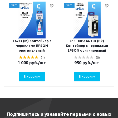
ХИТ
ХИТ
T6733 (M) Контейнер с
C13T00S14A 103 (Bk)
чернилами EPSON
Контейнер с чернилами
оригинальный
EPSON оригинальный
(1)
(0)
1 000
руб.
/шт
950
руб.
/шт
В корзину
В корзину
Подпишитесь и узнавайте первыми о новых