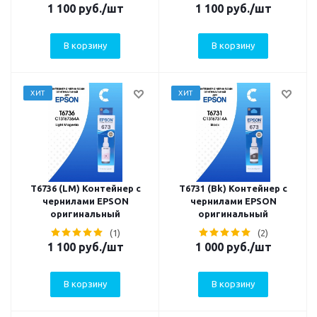
1 100
руб.
/шт
1 100
руб.
/шт
В корзину
В корзину
ХИТ
ХИТ
T6736 (LM) Контейнер с
T6731 (Bk) Контейнер с
чернилами EPSON
чернилами EPSON
оригинальный
оригинальный
(1)
(2)
1 100
руб.
/шт
1 000
руб.
/шт
В корзину
В корзину