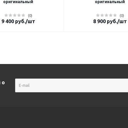
оригинальный
оригинальный
(0)
(0)
9 400
руб.
/шт
8 900
руб.
/шт
 о