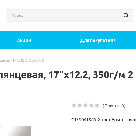
Акции
Для покупателя
евая, 17"х12.2, 350г/м 2
янцевая, 17"х12.2, 350г/м 2
( Голосов: 0 )
C13S041846 Холст Epson глянце