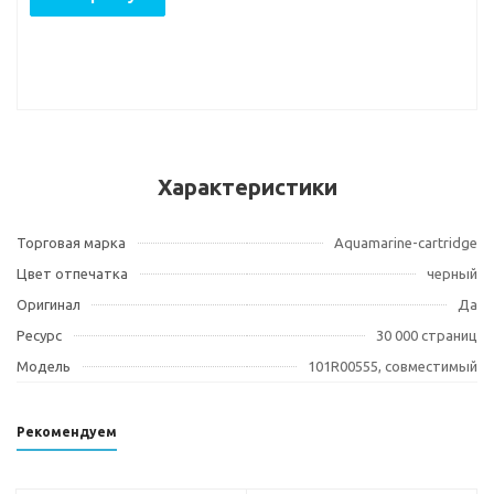
Характеристики
Торговая марка
Aquamarine-cartridge
Цвет отпечатка
черный
Оригинал
Да
Ресурс
30 000 страниц
Модель
101R00555, совместимый
Рекомендуем