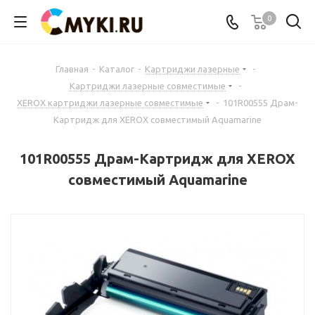
0
Главная
-
Каталог
-
Картриджи лазерные
-
Картриджи лазерные совместимые
-
XEROX картриджи лазерные совместимые
-
101R00555 Драм-
Картридж для XEROX совместимый Aquamarine
101R00555 Драм-Картридж для XEROX
совместимый Aquamarine