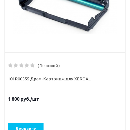
( Голосов: 0 )
101R00555 Драм-Картридж для XEROX...
1 800
руб.
/шт
В корзину