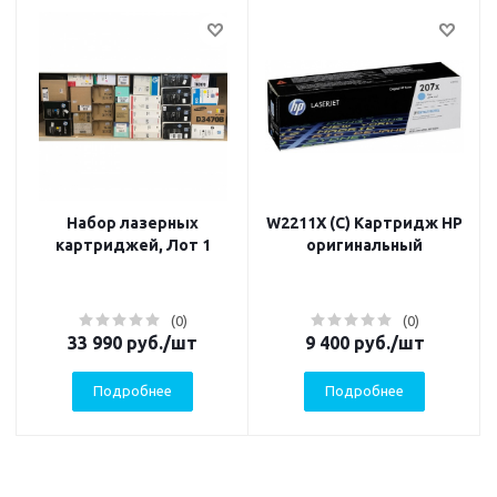
Набор лазерных
W2211X (C) Картридж HP
картриджей, Лот 1
оригинальный
(0)
(0)
33 990
руб.
/шт
9 400
руб.
/шт
Подробнее
Подробнее