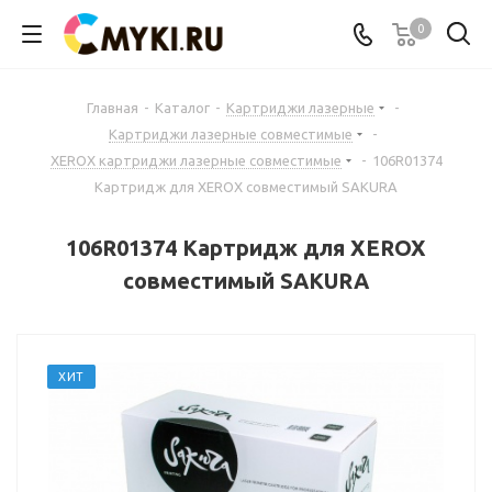
0
Главная
-
Каталог
-
Картриджи лазерные
-
Картриджи лазерные совместимые
-
XEROX картриджи лазерные совместимые
-
106R01374
Картридж для XEROX совместимый SAKURA
106R01374 Картридж для XEROX
совместимый SAKURA
ХИТ