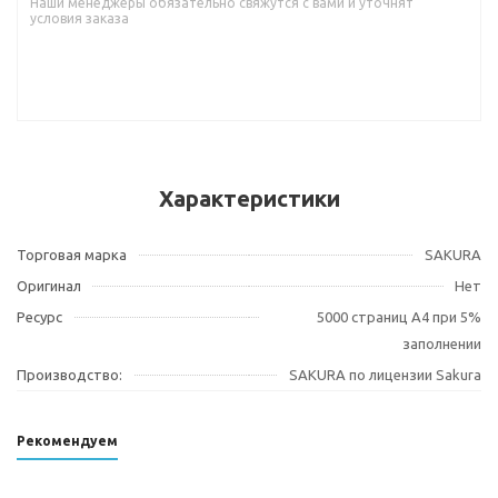
Наши менеджеры обязательно свяжутся с вами и уточнят
условия заказа
Характеристики
Торговая марка
SAKURA
Оригинал
Нет
Ресурс
5000 страниц A4 при 5%
заполнении
Производство:
SAKURA по лицензии Sakura
Рекомендуем