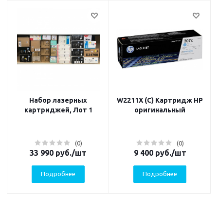
Набор лазерных
W2211X (C) Картридж HP
картриджей, Лот 1
оригинальный
(0)
(0)
33 990
руб.
/шт
9 400
руб.
/шт
Подробнее
Подробнее